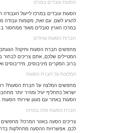
הסעות עובדים במרכז
הסעות עובדים במרכז לייעול העבודה 
להגיע לשם. עם זאת, מקומות עבודה מס
במרכז הארץ סובלים מאוד ממחסור בחנ
חברות הסעות וטיולים
מחפשים חברת הסעות ותיקה? הגעתם למקו
המטיילים שלכם, אתם צריכים לבחור ב
ברוב המקרים מיניבוסים, מידיבוסים וא
המלצות על חברת הסעות
מחפשים המלצה על חברת הסעות? רוצי
ישראל כתחליף יעיל ומהיר יותר מתחבו
הסעות באתר עם מגוון שירותי הסעות 
חברת הסעות זולה במרכז
צריכים הסעה באזור המרכז? מחפשים מ