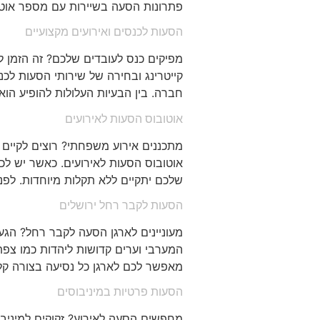
פתרונות הסעה בשיירות עם מספר אוטו
הסעות לכנסים ואירועים מקצועיים
מפיקים כנס לעובדים שלכם? זה הזמן לד
קייטרינג ובחירה של שירותי הסעות לכנ
חברה. בין הבעיות העלולות להופיע הוא
אוטובוס הסעות לאירועים
מתכננים אירוע משפחתי? רוצים לקיים 
אוטובוס הסעות לאירועים. כאשר יש לכ
שלכם יתקיים ללא תקלות מיוחדות. לפ
הסעות לקבר רחל ירושלים
מעוניינים לארגן הסעה לקבר רחל? הגע
המערבי וערים קדושות ליהדות כמו צפת
מאפשר לכם לארגן כל נסיעה בצורה קלה
הסעות פרטיות במיניבוסים
מחפשים הסעה לאירוע? זקוקים למיניבוס