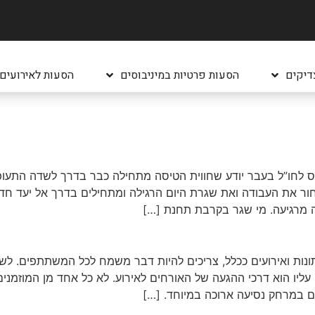
דיקים
הסעות פרטיות במיניבוסים
הסעות לאירועים
ס לחו”ל בעבר יודע שחווית הטיסה מתחילה כבר בדרך לשדה התעו
 את העבודה ואת שגרת היום הרגילה ומתחילים בדרך אל יעד חדש ו
 מרגיעה. מי שגר בקרבת תחנת […]
ונות ואירועים ככלל, צריכים להיות דבר משמח לכל המשתתפים. לשם
ליו הוא דרכי ההגעה של האורחים לאירוע. לא כל אחד מן המוזמנ
ים במרחק נסיעה ארוכה במיוחד. […]