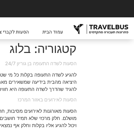
עמוד הבית
הסעות לקברי צ
קטגוריה:
בלוג
הסעות לשדה התעופה בן גוריון 24/7
להגיע לשדה התעופה בקלות כל מי שט
היציאה מהבית בידיעה שמשאירים מאחור
להגיד שהדרך לשדה התעופה היא חוויה
הסעות לאירועים באזור המרכז
הסעות מאורגנות לאירועים מסיבות, חת
מושלם. חלק מרכזי שלא תמיד חושבים ע
ויכול להגיע אליו בקלות וחלק אף נמצא