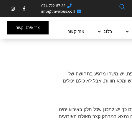
074-722-57-22
info@travelbus.co.il
צרו איתנו קשר
בלוג
צור קשר
פה. יש משהו מרגיע בתחושה של
מלא חוויות. אבל לא כולם יכולים
 כך יש לתכנן שכל חלק באירוע יהיה
ים נמצא במרחק קצר מאולם האירועים