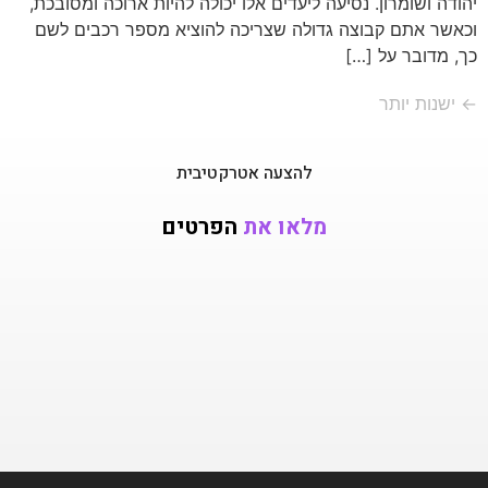
יהודה ושומרון. נסיעה ליעדים אלו יכולה להיות ארוכה ומסובכת,
וכאשר אתם קבוצה גדולה שצריכה להוציא מספר רכבים לשם
כך, מדובר על […]
←
ישנות יותר
להצעה אטרקטיבית
מלאו את
הפרטים