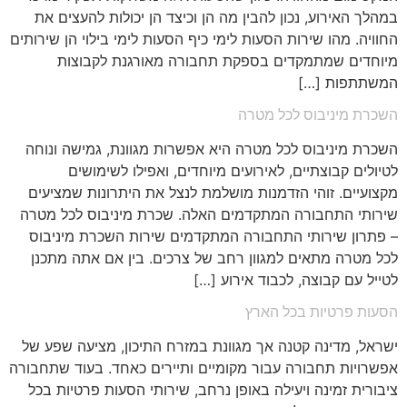
במהלך האירוע, נכון להבין מה הן וכיצד הן יכולות להעצים את
החוויה. מהו שירות הסעות לימי כיף הסעות לימי בילוי הן שירותים
מיוחדים שמתמקדים בספקת תחבורה מאורגנת לקבוצות
המשתתפות […]
השכרת מיניבוס לכל מטרה
השכרת מיניבוס לכל מטרה היא אפשרות מגוונת, גמישה ונוחה
לטיולים קבוצתיים, לאירועים מיוחדים, ואפילו לשימושים
מקצועיים. זוהי הזדמנות מושלמת לנצל את היתרונות שמציעים
שירותי התחבורה המתקדמים האלה. שכרת מיניבוס לכל מטרה
– פתרון שירותי התחבורה המתקדמים שירות השכרת מיניבוס
לכל מטרה מתאים למגוון רחב של צרכים. בין אם אתה מתכנן
לטייל עם קבוצה, לכבוד אירוע […]
הסעות פרטיות בכל הארץ
ישראל, מדינה קטנה אך מגוונת במזרח התיכון, מציעה שפע של
אפשרויות תחבורה עבור מקומיים ותיירים כאחד. בעוד שתחבורה
ציבורית זמינה ויעילה באופן נרחב, שירותי הסעות פרטיות בכל