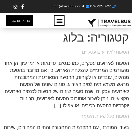
info@travelbus.co.il
074-722-57-22
צרו איתנו קשר
קטגוריה:
בלוג
הסעות לאירועים עסקיים
הסעות לאירועים עסקיים, כמו כנסים, סדנאות או ימי עיון, הן אחד
מהגורמים המרכזיים להצלחת האירוע. בין אם מדובר בהסעת
מנהלים, עובדים או לקוחות, ההסעה המאורגנת והמתוכנתת
מראש משמעותית לטיב האירוע. סוגים שונים של הסעות
לאירועים עסקיים ישנם סוגים שונים של הסעות לכנסים ואירועים
מקצועיים. ניתן לשכור אוטובוס הסעות לאירועים, מכוניות
יוקרתיות להסעת בכירים, או אפילו […]
הסעות בכל שעות היממה
בעידן המודרני, עם התקדמות התחבורה והחיים המהירים, שירות