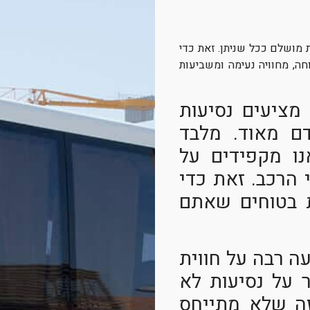
 מושלם ככל שניתן. זאת כדי
ה, מחוויה נעימה ומשביעות
מציעים נסיעות
ם מאוד. מלבד
נו מקפידים על
 הרכב. זאת כדי
ת בטוחים שאתם
 רבה על חווית
 על נסיעות לא
זה שלא מתייחס