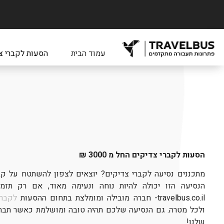
עמוד הבית
הסעות לקברי צ
הסעות לקברי צדיקים החל מ 3000 ₪
מתכננים נסיעה לקברי צדיקים? יוצאים לצפון להשתטח על ק
הנסיעה הזו יכולה להיות נוחה ונעימה מאוד, אם רק תז
travelbus.co.il- חברה מובילה ומומלצת בתחום ההסעות
לקברי
ולכל מטרה. גם הנסיעה שלכם תהיה טובה ומושלמת כאשר תבח
שלנו!