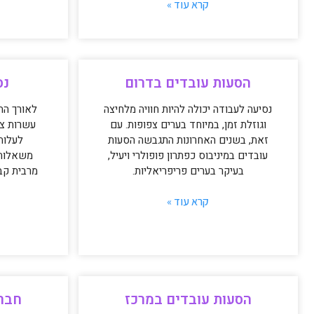
קרא עוד »
הסעות עובדים בדרום
נס
נסיעה לעבודה יכולה להיות חוויה מלחיצה
לאורך הה
וגוזלת זמן, במיוחד בערים צפופות. עם
עשרות צד
זאת, בשנים האחרונות התגבשה הסעות
לעלות
עובדים במיניבוס כפתרון פופולרי ויעיל,
משאלות ל
בעיקר בערים פריפריאליות.
מרבית קב
קרא עוד »
הסעות עובדים במרכז
חברו