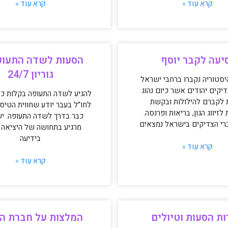
קרא עוד »
קרא עוד »
יעה לקבר יוסף
הסעות לשדה התעופ
גוריון 24/7
יסטוריה נקברו ברחבי ישראל
יקים יהודים אשר כיום נהוג
להגיע לשדה התעופה בקלות כ
 לקברם להילולות ובקשת
לחו”ל בעבר יודע שחווית הטיס
זיווג הגון, בריאות ופרנסה.
כבר בדרך לשדה התעופה. י
רי הצדיקים בישראל נמצאים
מרגיע בתחושה של היציאה 
בידיעה
קרא עוד »
קרא עוד »
ת הסעות וטיולים
המלצות על חברת ה