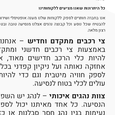
כל היתרונות שאנו מציעים ללקוחותינו
אנו בחברה חותרים לספק ללקוחות שלנו מענה אופטימלי ושירות
להבטיח שכל נוסע וכל קבוצה נהנים אצלנו מנסיעה טובה ובטוח
רצון מלאה.
צי רכבים מתקדם וחדיש
– אנחנו 
באמצעות צי רכבים חדשני ומתקד
להיות כלי הרכב חדישים מאוד, א
אחזקה נאותה ועל ניקיון קפדני בכלי
לספק חוויה מיטבית וגם כדי להיו
עולים לכלי בטוח לנסיעה.
צוות נהגים איכותי
– לנהג יש השפעה
הנסיעה. כל אחד מאיתנו יכול לספר
נעימות בגין נהג חסר סבלנות או כ