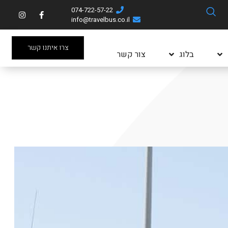
074-722-57-22
info@travelbus.co.il
צרו איתנו קשר
בלוג
צור קשר