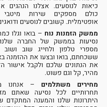
כיאות לנוסעים. אצלנו הנהגים איכ
כולם מספקים שירות מיטבי ו
אופטימלית. קשובים לנוסעים ודואגים
ממשק הזמנות נוח
– בואו וגלו כמה
נסיעות בממשק של החברה שלנו
מספרי טלפון ולחייג שוב ושוב כ
ששכחתם, בואו ובצעו את ההזמנה באו
את הנתונים שלכם ולקבל אישור הזמ
מהיר, קל וגם פשוט.
מחירים משתלמים
– אנחנו מצי
תחרותיים לכל נסיעה שאתם מזמ
היתרונות שלנו והמענה המתקדם שא